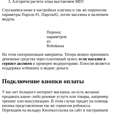
Алгоритм расчета хеша выставляем MD5
Спускаемся ниже в настройках плагина и так же переносим
параметры Пароль #1, Пароль#2, логин магазина и включаем
модуль.
Перенос
параметров
из
Robokassa
На этом синхронизация завершена. Теперь можно принимать
денежные средства через платежный шлюз,
если магазин в
сервисе активен
и проверен модераторами. Плюсом является
поддержка webmoney и яндекс деньги.
Подключение кнопки оплаты
У вас нет большого интернет магазина, но есть желание
продавать какие–либо разовые услуги или товары, например
тренинг или консультацию. В этом случае придет на помощь
кнопка представленная так же сервисом робокасса.
Переходим на вкладку Кнопка/ссылка на сайт и настраиваем