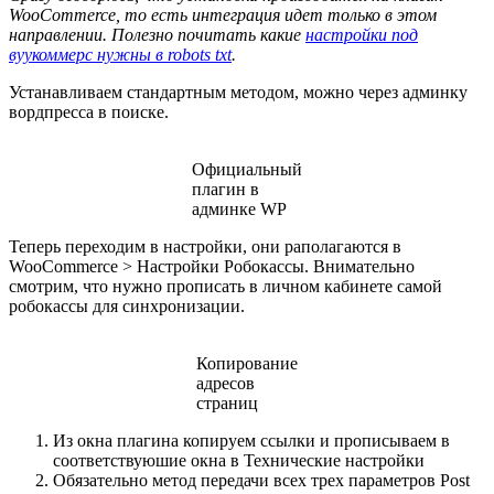
WooCommerce, то есть интеграция идет только в этом
направлении. Полезно почитать какие
настройки под
вуукоммерс нужны в robots txt
.
Устанавливаем стандартным методом, можно через админку
вордпресса в поиске.
Официальный
плагин в
админке WP
Теперь переходим в настройки, они раполагаются в
WooCommerce > Настройки Робокассы. Внимательно
смотрим, что нужно прописать в личном кабинете самой
робокассы для синхронизации.
Копирование
адресов
страниц
Из окна плагина копируем ссылки и прописываем в
соответствуюшие окна в Технические настройки
Обязательно метод передачи всех трех параметров Post