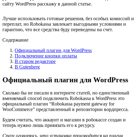
сайту WordPress расскажу в данной статье.
Лучше использовать готовые решения, без особых комиссий и
переплат, но Robokassa завлекает выгодными условиями и
гарантию, что все средства буду переведены на счет.
Содержание
Официальный плагин для WordPress
Подключение кнопки оплаты
В старом редакторе
В Gutenberg
Официальный плагин для WordPress
Сколько бы не писали в интернете статей, но единственный
вменяемый способ подключить Robokassa к WordPress это
официальный плагин
“Robokassa payment gateway for
WooСommerce”
представленный в репозитории вордпресса.
Будем считать, что аккаунт и магазин в робокассе создан и
теперь нужно лишь привязать его к ресурсу.
Сразу оговорюсь, что установка производится на плагин