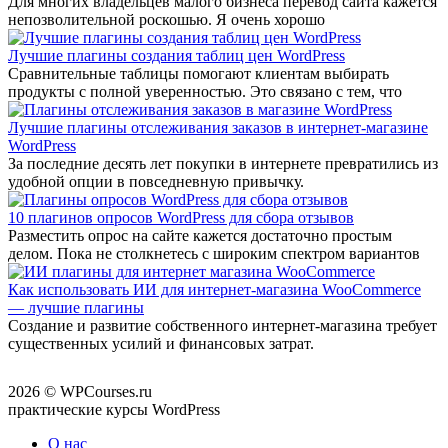
Для многих владельцев малого бизнеса перевод сайта кажется
непозволительной роскошью. Я очень хорошо
Лучшие плагины создания таблиц цен WordPress
Сравнительные таблицы помогают клиентам выбирать
продукты с полной уверенностью. Это связано с тем, что
Лучшие плагины отслеживания заказов в интернет-магазине
WordPress
За последние десять лет покупки в интернете превратились из
удобной опции в повседневную привычку.
10 плагинов опросов WordPress для сбора отзывов
Разместить опрос на сайте кажется достаточно простым
делом. Пока не столкнетесь с широким спектром вариантов
Как использовать ИИ для интернет-магазина WooCommerce
— лучшие плагины
Создание и развитие собственного интернет-магазина требует
существенных усилий и финансовых затрат.
2026 © WPCourses.ru
практические курсы WordPress
О нас