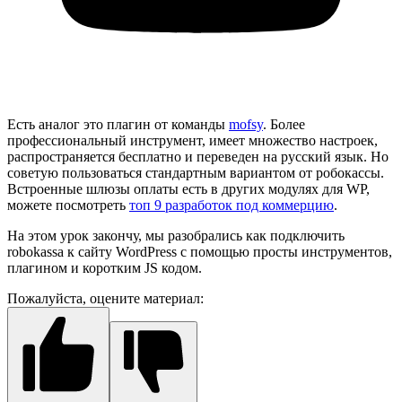
Есть аналог это плагин от команды
mofsy
. Более
профессиональный инструмент, имеет множество настроек,
распространяется бесплатно и переведен на русский язык. Но
советую пользоваться стандартным вариантом от робокассы.
Встроенные шлюзы оплаты есть в других модулях для WP,
можете посмотреть
топ 9 разработок под коммерцию
.
На этом урок закончу, мы разобрались как подключить
robokassa к сайту WordPress с помощью просты инструментов,
плагином и коротким JS кодом.
Пожалуйста, оцените материал: