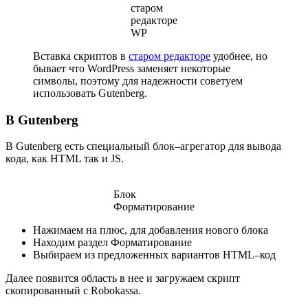
старом
редакторе
WP
Вставка скриптов в
старом редакторе
удобнее, но
бывает что WordPress заменяет некоторые
символы, поэтому для надежности советуем
использовать Gutenberg.
В Gutenberg
В Gutenberg есть специальный блок–агрегатор для вывода
кода, как HTML так и JS.
Блок
Форматирование
Нажимаем на плюс, для добавления нового блока
Находим раздел Форматирование
Выбираем из предложенных вариантов HTML–код
Далее появится область в нее и загружаем скрипт
скопированный с Robokassa.