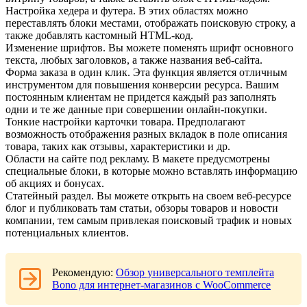
Настройка хедера и футера. В этих областях можно
переставлять блоки местами, отображать поисковую строку, а
также добавлять кастомный HTML-код.
Изменение шрифтов. Вы можете поменять шрифт основного
текста, любых заголовков, а также названия веб-сайта.
Форма заказа в один клик. Эта функция является отличным
инструментом для повышения конверсии ресурса. Вашим
постоянным клиентам не придется каждый раз заполнять
одни и те же данные при совершении онлайн-покупки.
Тонкие настройки карточки товара. Предполагают
возможность отображения разных вкладок в поле описания
товара, таких как отзывы, характеристики и др.
Области на сайте под рекламу. В макете предусмотрены
специальные блоки, в которые можно вставлять информацию
об акциях и бонусах.
Статейный раздел. Вы можете открыть на своем веб-ресурсе
блог и публиковать там статьи, обзоры товаров и новости
компании, тем самым привлекая поисковый трафик и новых
потенциальных клиентов.
Рекомендую:
Обзор универсального темплейта
Bono для интернет-магазинов с WooCommerce