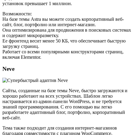
установок превышает 1 миллион.
Возможности:
На базе темы Astra вы можете создать корпоративный веб-
сайт, блог, портфолио или интернет-магазин.
Она оптимизирована для продвижения в поисковых системах
и содержит микроразметку.
Ее фронтенд весит менее 50 КБ, что обеспечивает быструю
загрузку страниц.
Работает со всеми популярными конструкторами страниц,
включая Elementor.
Neve
Сайты, созданные на базе темы
Neve
, быстро загружаются и
хорошо работают на всех устройствах. Шаблон легко
настраивается из админ-панели WordPress, и не требуется
знаний программирования. С его помощью вы легко
разработаете адаптивный блог, портфолио, корпоративный
веб-сайт.
Тема также подходит для создания интернет-магазинов
благодаря совместимости с плагином WooCommerce.