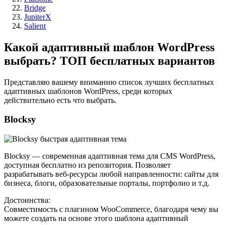
Bridge
JupiterX
Salient
Какой адаптивный шаблон WordPress
выбрать? ТОП бесплатных вариантов
Представляю вашему вниманию список лучших бесплатных
адаптивных шаблонов WordPress, среди которых
действительно есть что выбрать.
Blocksy
Blocksy
— современная адаптивная тема для CMS WordPress,
доступная бесплатно из репозитория. Позволяет
разрабатывать веб-ресурсы любой направленности: сайты для
бизнеса, блоги, образовательные порталы, портфолио и т.д.
Достоинства:
Совместимость с плагином WooCommerce, благодаря чему вы
можете создать на основе этого шаблона адаптивный