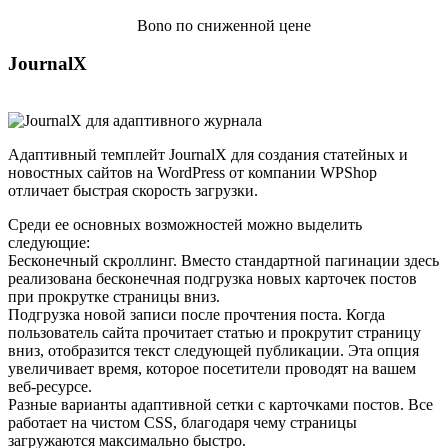
Bono по сниженной цене
JournalX
Адаптивный темплейт
JournalX
для создания статейных и
новостных сайтов на WordPress от компании WPShop
отличает быстрая скорость загрузки.
Среди ее основных возможностей можно выделить
следующие:
Бесконечный скроллинг. Вместо стандартной пагинации здесь
реализована бесконечная подгрузка новых карточек постов
при прокрутке страницы вниз.
Подгрузка новой записи после прочтения поста. Когда
пользователь сайта прочитает статью и прокрутит страницу
вниз, отобразится текст следующей публикации. Эта опция
увеличивает время, которое посетители проводят на вашем
веб-ресурсе.
Разные варианты адаптивной сетки с карточками постов. Все
работает на чистом CSS, благодаря чему страницы
загружаются максимально быстро.