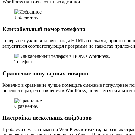
WordPress или отключить из админки.
Избранное.
Кликабельный номер телефона
Теперь не нужно вставлять коды HTML ссылками, просто пропи
запуститься соответствующая программа на гаджетах приложен
Телефон.
Сравнение популярных товаров
Конечно в сравнение лучше помещать смежные популярные поз
перешел в раздел сравнения в WordPress, получается симпатичн
Сравнение.
Настройка нескольких сайдбаров
Проблема с магазинами на WordPress в том что, на разных стр
упрощения прочтения материала на блоге. Например, для катег