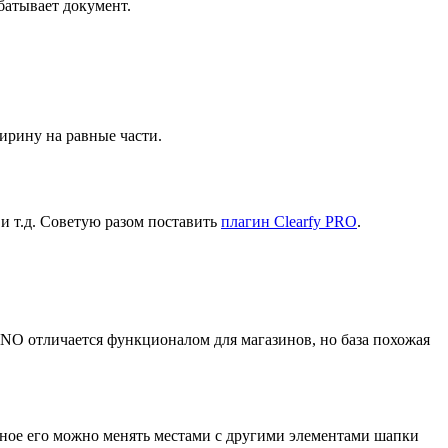
батывает документ.
ирину на равные части.
и т.д. Советую разом поставить
плагин Clearfy PRO
.
NO отличается функционалом для магазинов, но база похожая
енное его можно менять местами с другими элементами шапки