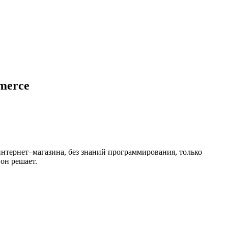
merce
нтернет–магазина, без знаний программирования, только
он решает.