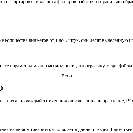
ью – сортировка и колонка фильтров работает и правильно обра
ие количества виджетов от 1 до 5 штук, они делят выделенную ш
и все параметры можно менять: цвета, типографику, медиафайлы 
Bono
O
а друга, но каждый заточен под определенное направление, BO
дечка на любом товаре и он попадает в данный раздел. Единств