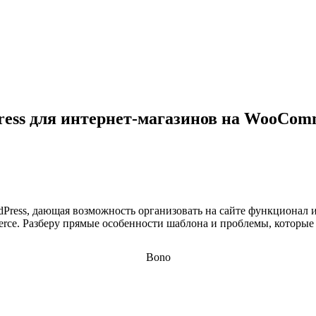
ess для интернет-магазинов на WooCom
ress, дающая возможность организовать на сайте функционал и
e. Разберу прямые особенности шаблона и проблемы, которые 
Bono