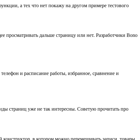
ункции, а тех что нет покажу на другом примере тестового
щее просматривать дальше страницу или нет. Разработчики Bono
 телефон и расписание работы, избранное, сравнение и
 виды страниц уже не так интересны. Советую прочитать про
й конструктор, в котором можно перемешивать записи, товары