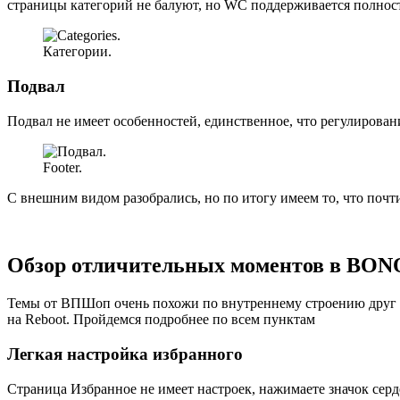
страницы категорий не балуют, но WC поддерживается полност
Категории.
Подвал
Подвал не имеет особенностей, единственное, что регулирован
Footer.
С внешним видом разобрались, но по итогу имеем то, что почт
Обзор отличительных моментов в BON
Темы от ВПШоп очень похожи по внутреннему строению друг н
на Reboot. Пройдемся подробнее по всем пунктам
Легкая настройка избранного
Страница Избранное не имеет настроек, нажимаете значок сер