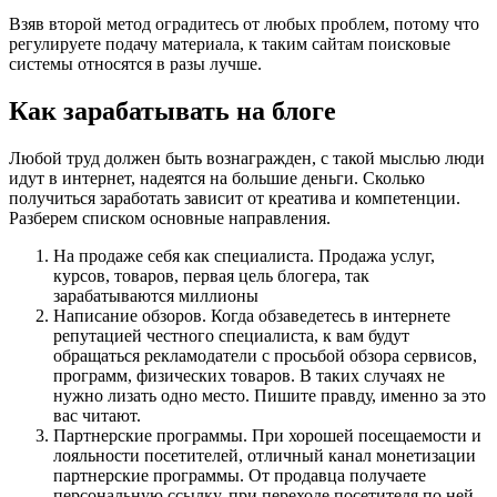
Взяв второй метод оградитесь от любых проблем, потому что
регулируете подачу материала, к таким сайтам поисковые
системы относятся в разы лучше.
Как зарабатывать на блоге
Любой труд должен быть вознагражден, с такой мыслью люди
идут в интернет, надеятся на большие деньги. Сколько
получиться заработать зависит от креатива и компетенции.
Разберем списком основные направления.
На продаже себя как специалиста. Продажа услуг,
курсов, товаров, первая цель блогера, так
зарабатываются миллионы
Написание обзоров. Когда обзаведетесь в интернете
репутацией честного специалиста, к вам будут
обращаться рекламодатели с просьбой обзора сервисов,
программ, физических товаров. В таких случаях не
нужно лизать одно место. Пишите правду, именно за это
вас читают.
Партнерские программы. При хорошей посещаемости и
лояльности посетителей, отличный канал монетизации
партнерские программы. От продавца получаете
персональную ссылку, при переходе посетителя по ней,