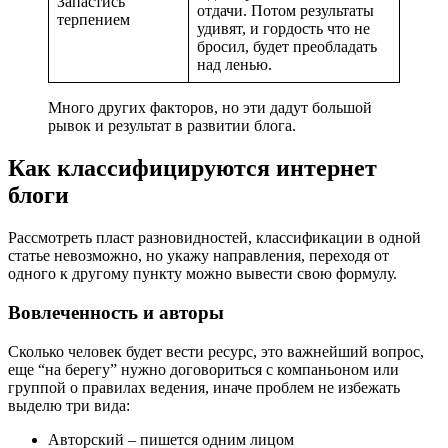
Запастись
отдачи. Потом результаты
терпением
удивят, и гордость что не
бросил, будет преобладать
над ленью.
Много других факторов, но эти дадут большой
рывок и результат в развитии блога.
Как классифицируются интернет
блоги
Рассмотреть пласт разновидностей, классификации в одной
статье невозможно, но укажу направления, переходя от
одного к другому пункту можно вывести свою формулу.
Вовлеченность и авторы
Сколько человек будет вести ресурс, это важнейший вопрос,
еще “на берегу” нужно договориться с компаньоном или
группой о правилах ведения, иначе проблем не избежать
выделю три вида:
Авторский – пишется одним лицом