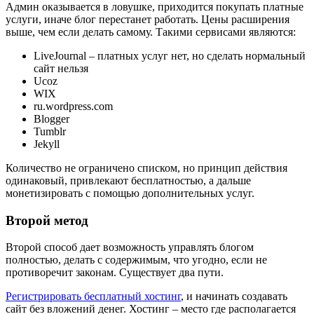
Админ оказывается в ловушке, приходится покупать платные
услуги, иначе блог перестанет работать. Цены расширения
выше, чем если делать самому. Такими сервисами являются:
LiveJournal – платных услуг нет, но сделать нормальный
сайт нельзя
Ucoz
WIX
ru.wordpress.com
Blogger
Tumblr
Jekyll
Количество не ограничено списком, но принцип действия
одинаковый, привлекают бесплатностью, а дальше
монетизировать с помощью дополнительных услуг.
Второй метод
Второй способ дает возможность управлять блогом
полностью, делать с содержимым, что угодно, если не
противоречит законам. Существует два пути.
Регистрировать бесплатный хостинг
, и начинать создавать
сайт без вложений денег. Хостинг – место где располагается