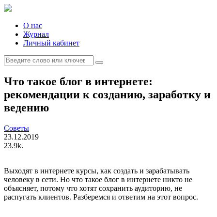
Skip
to
content
О нас
Журнал
Личный кабинет
Search
for:
Что такое блог в интернете:
рекомендации к созданию, заработку и
ведению
Советы
23.12.2019
23.9k.
Выходят в интернете курсы, как создать и зарабатывать
человеку в сети. Но что такое блог в интернете никто не
объясняет, потому что хотят сохранить аудиторию, не
распугать клиентов. Разберемся и ответим на этот вопрос.