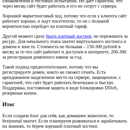
ознакомления и тестовых испытаний. Не дает гарантии, что
через месяц сайт будет работать и его не сотрут с сервера.
Хороший маркетинговый ход, потому что если у клиента сайт
работает хорошо, и идут посетители, то он с большой
вероятностью перейдет на платный тариф.
Другой момент сразу
брать платный хостинг
, не переживать за
ресурс. Для начального этапа хватит виртуального хостинга и
домена в зоне ru. Стоимость не большая – 150-300 рублей в
месяц за то что сайт работает и доступен в интернете, 200-300
за регистрация доменного имени за год.
Такой подход предпочтительнее, потому что вы
регистрируете домен, никто не сможет отнять. Есть
арендованное выделенное место на сервере, защищенное, с
гарантией, что сайт будет работать безотказно и быстро.
Поддержка, постоянная защита в виде блокировки DDoS,
резервные копии.
Итог
Если создаем блог для себя, как домашнее животное, то
livejournal хватит. Если планируем развиваться и зарабатывать
на знаниях, то берем хороший платный хостинг.