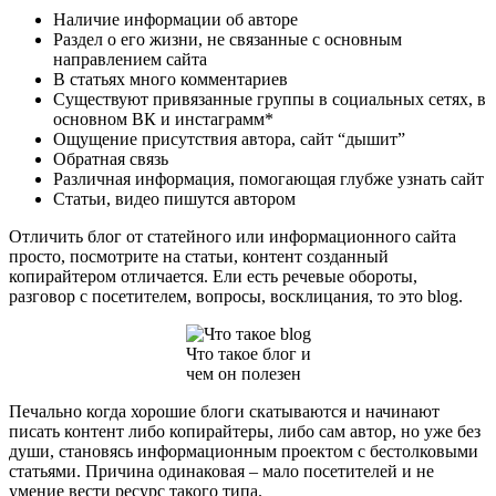
Наличие информации об авторе
Раздел о его жизни, не связанные с основным
направлением сайта
В статьях много комментариев
Существуют привязанные группы в социальных сетях, в
основном ВК и инстаграмм*
Ощущение присутствия автора, сайт “дышит”
Обратная связь
Различная информация, помогающая глубже узнать сайт
Статьи, видео пишутся автором
Отличить блог от статейного или информационного сайта
просто, посмотрите на статьи, контент созданный
копирайтером отличается. Ели есть речевые обороты,
разговор с посетителем, вопросы, восклицания, то это blog.
Что такое блог и
чем он полезен
Печально когда хорошие блоги скатываются и начинают
писать контент либо копирайтеры, либо сам автор, но уже без
души, становясь информационным проектом с бестолковыми
статьями. Причина одинаковая – мало посетителей и не
умение вести ресурс такого типа.