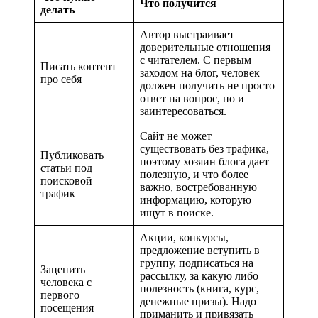
Что получится
делать
Автор выстраивает
доверительные отношения
с читателем. С первым
Писать контент
заходом на блог, человек
про себя
должен получить не просто
ответ на вопрос, но и
заинтересоваться.
Сайт не может
существовать без трафика,
Публиковать
поэтому хозяин блога дает
статьи под
полезную, и что более
поисковой
важно, востребованную
трафик
информацию, которую
ищут в поиске.
Акции, конкурсы,
предложение вступить в
группу, подписаться на
Зацепить
рассылку, за какую либо
человека с
полезность (книга, курс,
первого
денежные призы). Надо
посещения
приманить и привязать