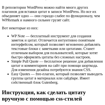
В репозитории WordPress можно найти много других
плагинов для вставки цитат в записи WordPress. Но все их
объединяет одно — они гораздо слабее по функционалу, чем
WPRemark и намного сильнее грузят сайт.
Вот некоторые из них:
WP Note
— бесплатный инструмент для создания
заметок и цитат. Отличается интуитивно понятным
интерфейсом, который позволяет мгновенно добавлять
текстовые блоки с заметками или цитатами. Станет
отличным выбором для пользователей, которые хотят
быстро оформлять цитаты без сложных настроек.
Simple Pull Quote
— бесплатное решение для добавления
цитат и комментариев на сайт при помощи шорткода.
Для изменения дизайна потребуются знания CSS.
Easy Quotes
— free-плагин, который позволяет выводить
группы цитат в материалах или сайдбаре. Имеет
собственный блок Gutenberg.
Инструкция, как сделать цитату
вручную с помощью css-стилей