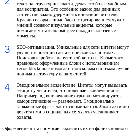
текст на структурные части, делая его более удобным
для восприятия. Это особенно важно для длинных
статей, где важно удерживать внимание читателя.
Красиво оформленные блоки с цитированием чужих
мнений создают визуальные акценты, которые
помогают читателю быстрее находить ключевые
моменты.
SEO-оптимизация. Уникальные для сети цитаты могут
улучшить позиции сайта в поисковых системах.
Поисковые роботы ценят такой контент. Кроме того,
правильно оформленные блоки с использованием
тегов blockquote помогают поисковым системам лучше
понимать структуру ваших статей.
Эмоциональное воздействие. Цитаты могут вызывать
эмоции у читателей, что повышает вовлеченность.
Например, вдохновляющие отрывки мотивируют, а
юмористические — развлекают. Эмоционально
заряженные фразы часто запоминаются. Люди активно
делятся ими в социальных сетях, что увеличивает
охваты.
Оформление цитат помогает выделить их на фоне основного