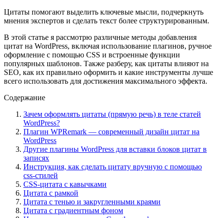
Цитаты помогают выделить ключевые мысли, подчеркнуть
мнения экспертов и сделать текст более структурированным.
В этой статье я рассмотрю различные методы добавления
цитат на WordPress, включая использование плагинов, ручное
оформление с помощью CSS и встроенные функции
популярных шаблонов. Также разберу, как цитаты влияют на
SEO, как их правильно оформить и какие инструменты лучше
всего использовать для достижения максимального эффекта.
Содержание
Зачем оформлять цитаты (прямую речь) в теле статей
WordPress?
Плагин WPRemark — современный дизайн цитат на
WordPress
Другие плагины WordPress для вставки блоков цитат в
записях
Инструкция, как сделать цитату вручную с помощью
css-стилей
CSS-цитата с кавычками
Цитата с рамкой
Цитата с тенью и закругленными краями
Цитата с градиентным фоном