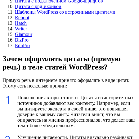
Цитата с подключением Google-шрифтов
Цитата с png-иконкой
Шаблоны WordPress со встроенными цитатами
Reboot
Hatch
Writer
Glamour
BizPro
EduPro
Зачем оформлять цитаты (прямую
речь) в теле статей WordPress?
Прямую речь в интернете принято оформлять в виде цитат.
Этому есть несколько причин:
Повышение авторитетности. Цитаты из авторитетных
источников добавляют вес контенту. Например, если
вы цитируете эксперта в своей нише, это повышает
доверие к вашему сайту. Читатели видят, что вы
опираетесь на мнения профессионалов, что делает ваш
текст более убедительным.
Улучшение читаемости. Цитаты визуально разбивают