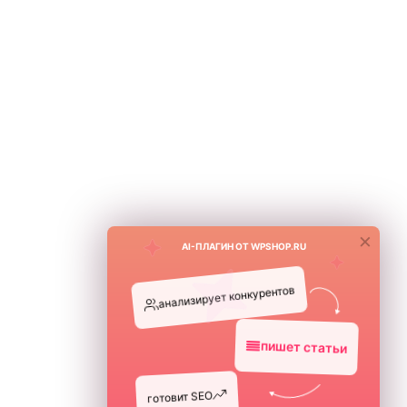
×
AI-ПЛАГИН ОТ WPSHOP.RU
анализирует конкурентов
пишет статьи
готовит SEO