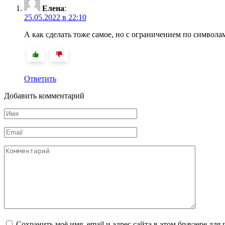
Елена
:
25.05.2022 в 22:10
А как сделать тоже самое, но с ограничением по символа
Ответить
Добавить комментарий
Имя
*
Email
*
Комментарий
Сохранить моё имя, email и адрес сайта в этом браузере д