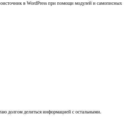
ервоисточник в WordPress при помощи модулей и самописных
итаю долгом делиться информацией с остальными.