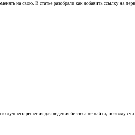
оменять на свою. В статье разобрали как добавить ссылку на п
что лучшего решения для ведения бизнеса не найти, поэтому сч