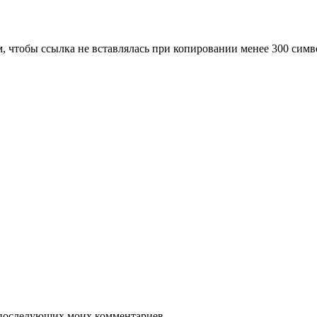
м, чтобы ссылка не вставлялась при копировании менее 300 сим
ля последующих моих комментариев.