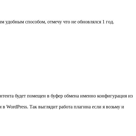
м удобным способом, отмечу что не обновлялся 1 год.
контента будет помещен в буфер обмена именно конфигурация из
в WordPress. Так выглядит работа плагина если я возьму и