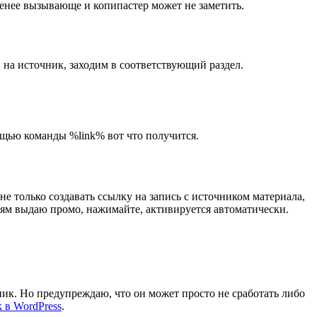
 менее вызывающе и копипастер может не заметить.
 на источник, заходим в соответствующий раздел.
мощью команды %link% вот что получится.
не только создавать ссылку на запись с источником материала,
лям выдаю промо, нажимайте, активируется автоматически.
к. Но предупреждаю, что он может просто не сработать либо
k в WordPress
.