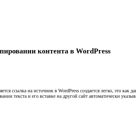
опировании контента в WordPress
ется ссылка на источник в WordPress создается легко, это как д
вании текста и его вставке на другой сайт автоматически указы