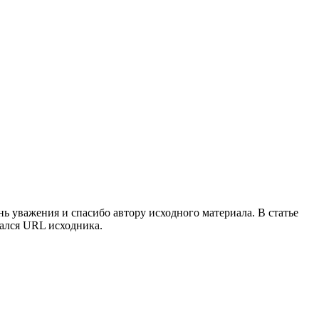
ань уважения и спасибо автору исходного материала. В статье
вался URL исходника.