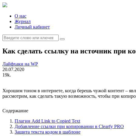
Skip
to
content
О нас
Журнал
Личный кабинет
Search
for:
Как сделать ссылку на источник при к
Лайфхаки на WP
20.07.2020
19k.
Хорошим тоном в интернете, когда берешь чужой контент – явля
рассмотрим, как сделать такую возможность, чтобы при копиро
Содержание
Плагин Add Link to Copied Text
Добавление ссылки при копировании в Clearfy PRO
Защита текста кодом в шаблоне