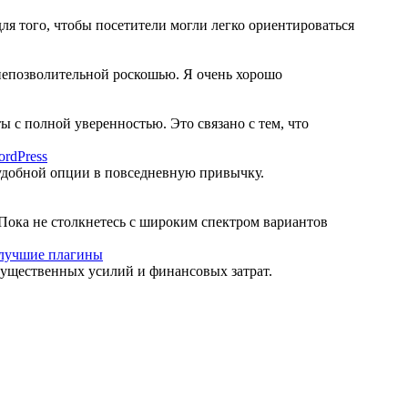
я того, чтобы посетители могли легко ориентироваться
 непозволительной роскошью. Я очень хорошо
с полной уверенностью. Это связано с тем, что
rdPress
 удобной опции в повседневную привычку.
 Пока не столкнетесь с широким спектром вариантов
 лучшие плагины
 существенных усилий и финансовых затрат.