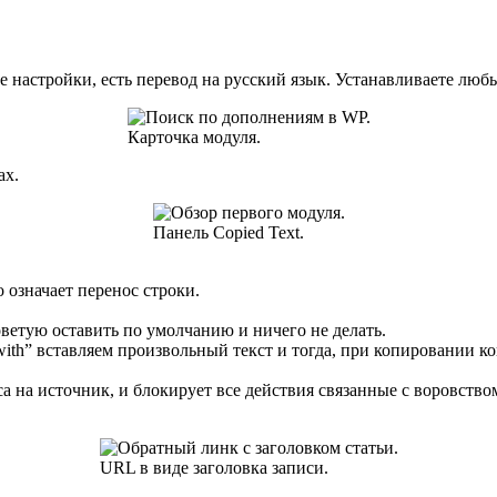
настройки, есть перевод на русский язык. Устанавливаете любы
Карточка модуля.
ах.
Панель Copied Text.
 означает перенос строки.
советую оставить по умолчанию и ничего не делать.
 with” вставляем произвольный текст и тогда, при копировании 
на источник, и блокирует все действия связанные с воровством 
URL в виде заголовка записи.