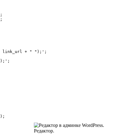
);
Редактор.