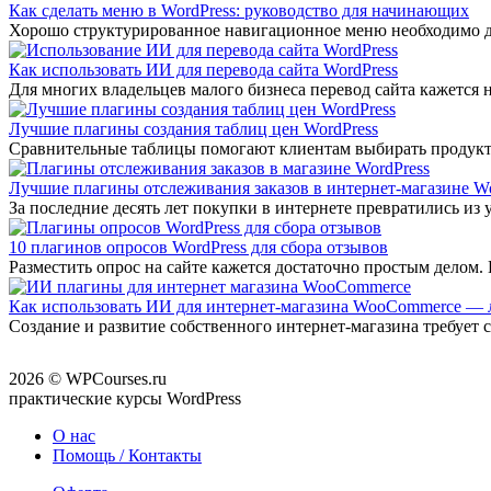
Как сделать меню в WordPress: руководство для начинающих
Хорошо структурированное навигационное меню необходимо дл
Как использовать ИИ для перевода сайта WordPress
Для многих владельцев малого бизнеса перевод сайта кажется
Лучшие плагины создания таблиц цен WordPress
Сравнительные таблицы помогают клиентам выбирать продукты 
Лучшие плагины отслеживания заказов в интернет-магазине Wo
За последние десять лет покупки в интернете превратились из
10 плагинов опросов WordPress для сбора отзывов
Разместить опрос на сайте кажется достаточно простым делом.
Как использовать ИИ для интернет-магазина WooCommerce —
Создание и развитие собственного интернет-магазина требует
2026 © WPCourses.ru
практические курсы WordPress
О нас
Помощь / Контакты