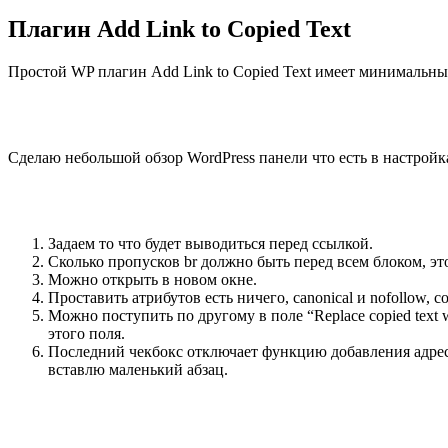
Плагин Add Link to Copied Text
Простой WP плагин
Add Link to Copied Text
имеет минимальные 
Сделаю небольшой обзор WordPress панели что есть в настройк
Задаем то что будет выводиться перед ссылкой.
Сколько пропусков br должно быть перед всем блоком, это
Можно открыть в новом окне.
Проставить атрибутов есть ничего, canonical и nofollow, 
Можно поступить по другому в поле “Replace copied text
этого поля.
Последний чекбокс отключает функцию добавления адреса 
вставлю маленький абзац.