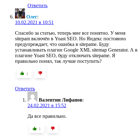
Ответить
Олег
:
10.02.2021 в 10:51
Спасибо за статью, теперь мне все понятно. У меня
sitepаm включён в Yoast SEO. Но Яндекс постоянно
предупреждает, что ошибка в sitepame. Буду
устанавливать плагин Google XML sitemap Generator. А в
плагине Yoast SEO, буду отключать sitepame. Я
правильно понял, так лучше поступить?
1
Ответить
Валентин Лифанов
:
24.02.2021 в 15:52
Да все правильно.
1