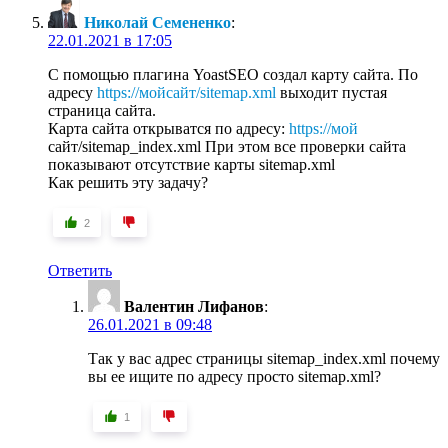
Николай Семененко
:
22.01.2021 в 17:05
С помощью плагина YoastSEO создал карту сайта. По
адресу
https://мойсайт/sitemap.xml
выходит пустая
страница сайта.
Карта сайта открыватся по адресу:
https://мой
сайт/sitemap_index.xml При этом все проверки сайта
показывают отсутствие карты sitemap.xml
Как решить эту задачу?
2
Ответить
Валентин Лифанов
:
26.01.2021 в 09:48
Так у вас адрес страницы sitemap_index.xml почему
вы ее ищите по адресу просто sitemap.xml?
1