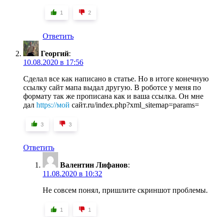
1
2
Ответить
Георгий
:
10.08.2020 в 17:56
Сделал все как написано в статье. Но в итоге конечную
ссылку сайт мапа выдал другую. В роботсе у меня по
формату так же прописана как и ваша ссылка. Он мне
дал
https://мой
сайт.ru/index.php?xml_sitemap=params=
3
3
Ответить
Валентин Лифанов
:
11.08.2020 в 10:32
Не совсем понял, пришлите скриншот проблемы.
1
1