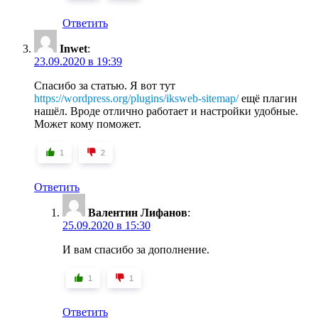
Ответить
Inwet
:
23.09.2020 в 19:39
Спасибо за статью. Я вот тут
https://wordpress.org/plugins/iksweb-sitemap/
ещё плагин
нашёл. Вроде отлично работает и настройки удобные.
Может кому поможет.
1
2
Ответить
Валентин Лифанов
:
25.09.2020 в 15:30
И вам спасибо за дополнение.
1
1
Ответить