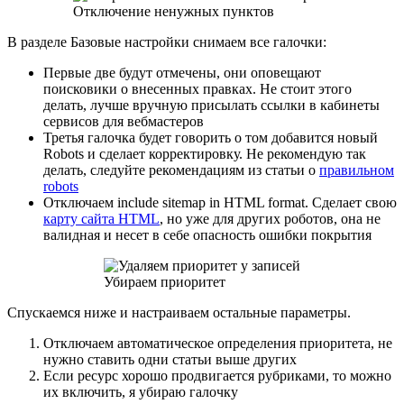
Отключение ненужных пунктов
В разделе Базовые настройки снимаем все галочки:
Первые две будут отмечены, они оповещают
поисковики о внесенных правках. Не стоит этого
делать, лучше вручную присылать ссылки в кабинеты
сервисов для вебмастеров
Третья галочка будет говорить о том добавится новый
Robots и сделает корректировку. Не рекомендую так
делать, следуйте рекомендациям из статьи о
правильном
robots
Отключаем include sitemap in HTML format. Сделает свою
карту сайта HTML
, но уже для других роботов, она не
валидная и несет в себе опасность ошибки покрытия
Убираем приоритет
Спускаемся ниже и настраиваем остальные параметры.
Отключаем автоматическое определения приоритета, не
нужно ставить одни статьи выше других
Если ресурс хорошо продвигается рубриками, то можно
их включить, я убираю галочку