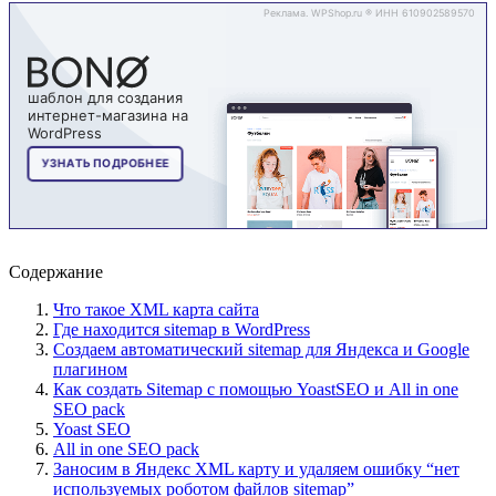
Содержание
Что такое XML карта сайта
Где находится sitemap в WordPress
Создаем автоматический sitemap для Яндекса и Google
плагином
Как создать Sitemap с помощью YoastSEO и All in one
SEO pack
Yoast SEO
All in one SEO pack
Заносим в Яндекс XML карту и удаляем ошибку “нет
используемых роботом файлов sitemap”