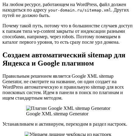
На любом ресурсе, работающем на WordPress, файл должен
находиться по адресу
. Других
your-domain.ru/sitemap.xml
путей не должно быть.
Почему такой путь, потому что в большинстве случаев доступ
к папкам типа wp-content закрыты от индексации разными
способами, например, через robots. Поэтому помещаем в
каталог первого уровня, то есть сразу после урл домена.
Создаем автоматический sitemap для
Яндекса и Google плагином
Правильным решением является Google XML sitemap
Generator, не смотрите на название, он один создает на
WordPress автоматическую и правильную sitemap для всех
поисковых систем. Идем в панели в поиск по плагинам и
ищем стандартным методом.
Google XML sitemap Generator
Устанавливаем и активируем, переходим в раздел настроек.