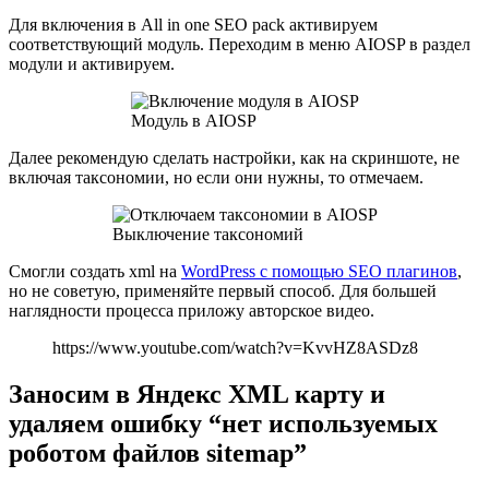
Для включения в All in one SEO pack активируем
соответствующий модуль. Переходим в меню AIOSP в раздел
модули и активируем.
Модуль в AIOSP
Далее рекомендую сделать настройки, как на скриншоте, не
включая таксономии, но если они нужны, то отмечаем.
Выключение таксономий
Смогли создать xml на
WordPress с помощью SEO плагинов
,
но не советую, применяйте первый способ. Для большей
наглядности процесса приложу авторское видео.
https://www.youtube.com/watch?v=KvvHZ8ASDz8
Заносим в Яндекс XML карту и
удаляем ошибку “нет используемых
роботом файлов sitemap”